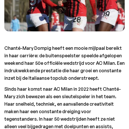
Chanté-Mary Dompig heeft een mooie mijlpaal bereikt 
in haar carrière: de buitenspeelster speelde afgelopen 
weekend haar 50e officiële wedstrijd voor AC Milan. Een 
indrukwekkende prestatie die haar groei en constante 
inzet bij de Italiaanse topclub onderstreept.
Sinds haar komst naar AC Milan in 2022 heeft Chanté-
Mary zich bewezen als een sleutelspeler in het team. 
Haar snelheid, techniek, en aanvallende creativiteit 
maken haar een constante dreiging voor 
tegenstanders. In haar 50 wedstrijden heeft ze niet 
alleen veel bijgedragen met doelpunten en assists, 