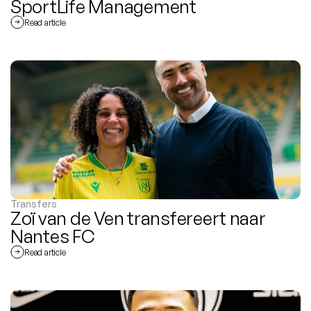
SportLife Management
Read article
Transfers
Zoï van de Ven transfereert naar 
Nantes FC
Read article