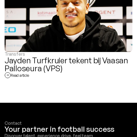
Transfers
Jayden Turfkruier tekent bij Vaasan 
Palloseura (VPS)
Read article
Contact
Your partner in football success
Discover talent, experience drive, feel team 