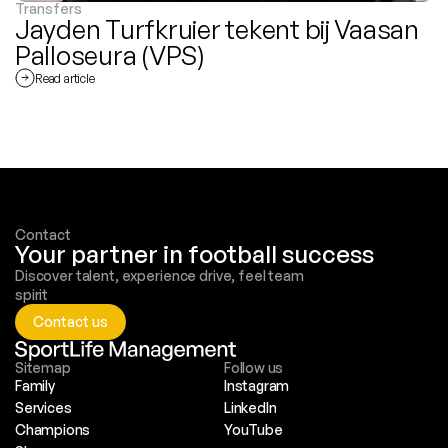
Transfers
Jayden Turfkruier tekent bij Vaasan 
Palloseura (VPS)
Read article
Contact
Your partner in football success
Discover talent, experience drive, feel team 
spirit
Contact us
Sitemap
Follow us
Family
Instagram
Services
LinkedIn
Champions
YouTube