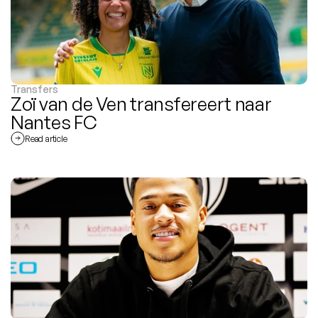
Transfers
Zoï van de Ven transfereert naar 
Nantes FC
Read article