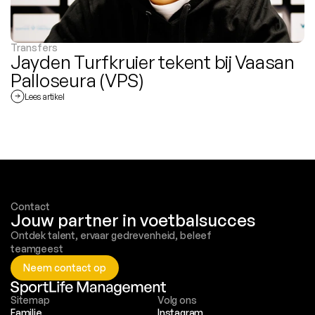
Transfers
Jayden Turfkruier tekent bij Vaasan 
Palloseura (VPS)
Lees artikel
Contact
Jouw partner in voetbalsucces
Ontdek talent, ervaar gedrevenheid, beleef 
teamgeest
Neem contact op
Sitemap
Volg ons
Familie
Instagram