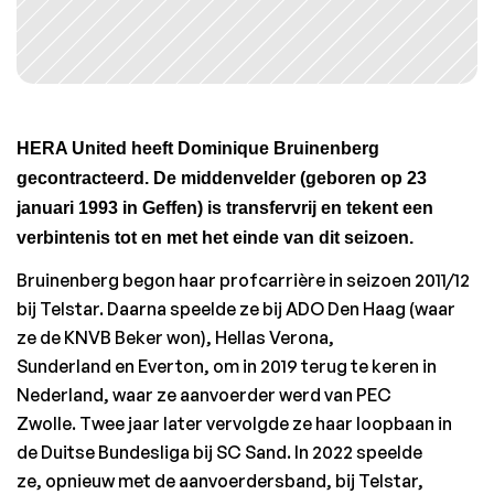
HERA United heeft Dominique Bruinenberg 
gecontracteerd. De middenvelder (geboren op 23 
januari 1993 in Geffen) is transfervrij en tekent een 
verbintenis tot en met het einde van dit seizoen. 
Bruinenberg begon haar profcarrière in seizoen 2011/12 
bij Telstar. Daarna speelde ze bij ADO Den Haag (waar 
ze de KNVB Beker won), Hellas Verona, 
Sunderland en Everton, om in 2019 terug te keren in 
Nederland, waar ze aanvoerder werd van PEC 
Zwolle. Twee jaar later vervolgde ze haar loopbaan in 
de Duitse Bundesliga bij SC Sand. In 2022 speelde 
ze, opnieuw met de aanvoerdersband, bij Telstar, 