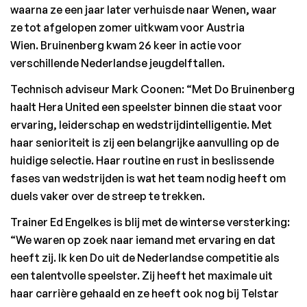
waarna ze een jaar later verhuisde naar Wenen, waar 
ze tot afgelopen zomer uitkwam voor Austria 
Wien. Bruinenberg kwam 26 keer in actie voor 
verschillende Nederlandse jeugdelftallen. 
Technisch adviseur Mark Coonen: “Met Do Bruinenberg 
haalt Hera United een speelster binnen die staat voor 
ervaring, leiderschap en wedstrijdintelligentie. Met 
haar senioriteit is zij een belangrijke aanvulling op de 
huidige selectie. Haar routine en rust in beslissende 
fases van wedstrijden is wat het team nodig heeft om 
duels vaker over de streep te trekken. 
Trainer Ed Engelkes is blij met de winterse versterking: 
“We waren op zoek naar iemand met ervaring en dat 
heeft zij. Ik ken Do uit de Nederlandse competitie als 
een talentvolle speelster. Zij heeft het maximale uit 
haar carrière gehaald en ze heeft ook nog bij Telstar 