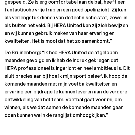
gespeeld. Ze is erg comfortabel aan de bal, heeft een 
fantastische vrije trap en een goed spelinzicht. Zij kan 
als verlengstuk dienen van de technische staf, zowel in 
als buiten het veld. Bij HERA United kan zij zich bewijzen 
en wij kunnen gebruik maken van haar ervaring en 
kwaliteiten. Het is mooi dat het zo samenkomt.”  
Do Bruinenberg: “Ik heb HERA United de afgelopen 
maanden gevolgd en ik heb de indruk gekregen dat 
HERA professioneel is ingericht en heel ambitieus is. Dit 
sluit precies aan bij hoe ik mijn sport beleef. Ik hoop de 
komende maanden met mijn voetbalkwaliteiten en 
ervaring een bijdrage te kunnen leveren aan de verdere 
ontwikkeling van het team. Voetbal gaat voor mij om 
winnen, als we dat samen de komende maanden gaan 
doen kunnen we in de ranglijst omhoogkijken.” 