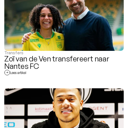
Transfers
Zoï van de Ven transfereert naar 
Nantes FC
Lees artikel