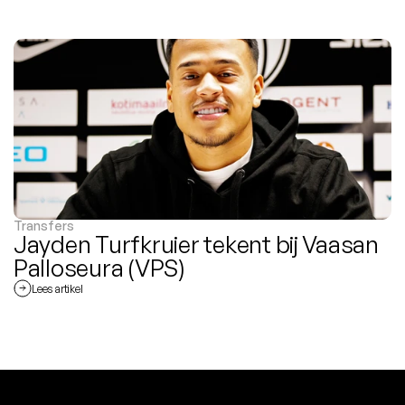
Transfers
Jayden Turfkruier tekent bij Vaasan 
Palloseura (VPS)
Lees artikel