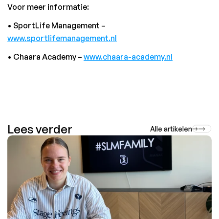
Voor meer informatie:
• SportLife Management – 
www.sportlifemanagement.nl
• Chaara Academy – 
www.chaara-academy.nl
Lees verder
Alle artikelen