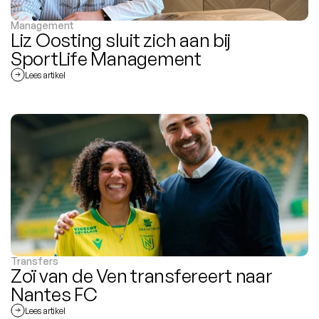
Management
Liz Oosting sluit zich aan bij 
SportLife Management
Lees artikel
Transfers
Zoï van de Ven transfereert naar 
Nantes FC
Lees artikel