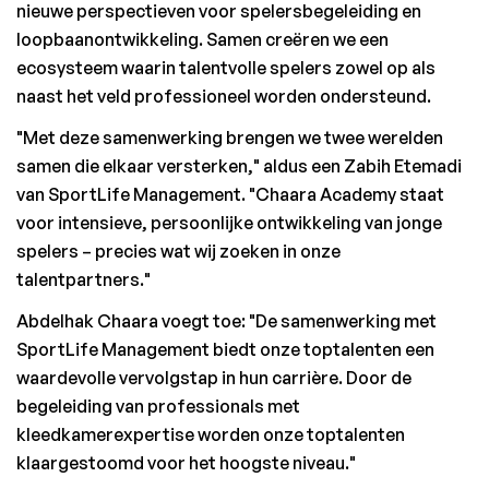
nieuwe perspectieven voor spelersbegeleiding en 
loopbaanontwikkeling. Samen creëren we een 
ecosysteem waarin talentvolle spelers zowel op als 
naast het veld professioneel worden ondersteund.
"Met deze samenwerking brengen we twee werelden 
samen die elkaar versterken," aldus een Zabih Etemadi 
van SportLife Management. "Chaara Academy staat 
voor intensieve, persoonlijke ontwikkeling van jonge 
spelers – precies wat wij zoeken in onze 
talentpartners."
Abdelhak Chaara voegt toe: "De samenwerking met 
SportLife Management biedt onze toptalenten een 
waardevolle vervolgstap in hun carrière. Door de 
begeleiding van professionals met 
kleedkamerexpertise worden onze toptalenten 
klaargestoomd voor het hoogste niveau."