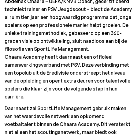
Abdelhak Chaara – UEFA/KNVB Coach, gecertificeerd 
techniektrainer en PSV Jeugdscout – biedt de Academy 
al ruim tien jaar een hoogwaardig programma dat jonge 
spelers op een professionele manier helpt groeien. De 
unieke trainingsmethodiek, gebaseerd op een 360-
graden visie op ontwikkeling, sluit naadloos aan bij de 
filosofie van SportLife Management.
Chaara Academy heeft daarnaast een officieel 
samenwerkingsverband met PSV. Deze verbinding met 
een topclub uit de Eredivisie onderstreept het niveau 
van de opleiding en opent extra deuren voor talentvolle 
spelers die klaar zijn voor de volgende stap in hun 
carrière.
Daarnaast zal SportLife Management gebruik maken 
van het waardevolle netwerk aan opkomend 
voetbaltalent binnen de Chaara Academy. Dit versterkt 
niet alleen het scoutingsnetwerk, maar biedt ook 