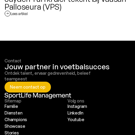
Palloseura (VPS)
Lees artikel
Contact
Jouw partner in voetbalsucces
Ontdek talent, ervaar gedrevenheid, beleef 
teamgeest
Neem contact op
Sitemap
Volg ons
Familie
Instagram
Diensten
LinkedIn
Champions
Youtube
Showcase
Stories