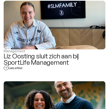
Management
Liz Oosting sluit zich aan bij 
SportLife Management
Lees artikel